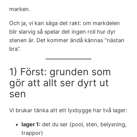
marken.
Och ja, vi kan säga det rakt: om markdelen
blir slarvig så spelar det ingen roll hur dyr
stenen är. Det kommer ändå kännas “nästan
bra”.
1) Först: grunden som
gör att allt ser dyrt ut
sen
Vi brukar tänka att ett lyxbygge har två lager:
lager 1:
det du ser (pool, sten, belysning,
trappor)