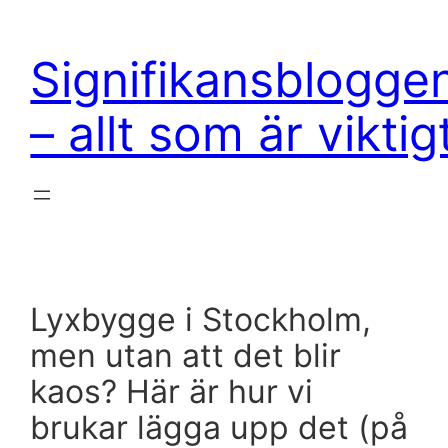
Hoppa
till
Signifikansblogge
innehåll
– allt som är viktig
Lyxbygge i Stockholm,
men utan att det blir
kaos? Här är hur vi
brukar lägga upp det (på