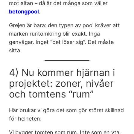
mot altan – då är det många som väljer
betongpool
.
Grejen är bara: den typen av pool kräver att
marken runtomkring blir exakt. Inga
genvägar. Inget “det löser sig”. Det måste
sitta.
4) Nu kommer hjärnan i
projektet: zoner, nivåer
och tomtens “rum”
Här brukar vi göra det som gör störst skillnad
för helheten:
Vi bygger tomten som rum. Inte som en yta.