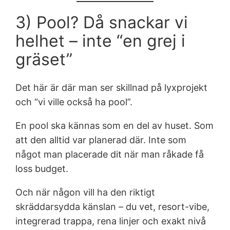
3) Pool? Då snackar vi
helhet – inte “en grej i
gräset”
Det här är där man ser skillnad på lyxprojekt
och “vi ville också ha pool”.
En pool ska kännas som en del av huset. Som
att den alltid var planerad där. Inte som
något man placerade dit när man råkade få
loss budget.
Och när någon vill ha den riktigt
skräddarsydda känslan – du vet, resort-vibe,
integrerad trappa, rena linjer och exakt nivå