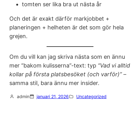
tomten ser lika bra ut nästa år
Och det är exakt därför markjobbet +
planeringen + helheten är det som gör hela
grejen.
Om du vill kan jag skriva nästa som en ännu
mer “bakom kulisserna”-text: typ
“Vad vi alltid
kollar på första platsbesöket (och varför)”
–
samma stil, bara ännu mer insider.
admin
januari 21, 2026
Uncategorized