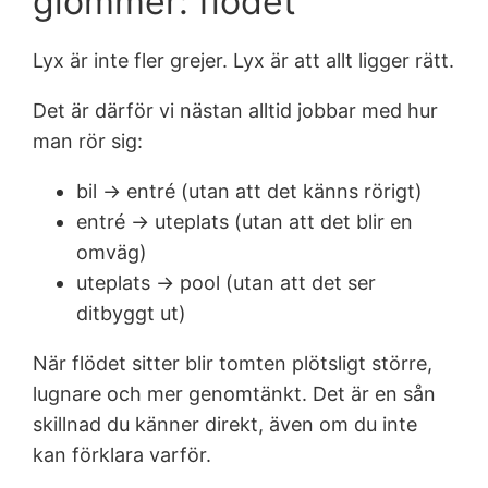
glömmer: flödet
Lyx är inte fler grejer. Lyx är att allt ligger rätt.
Det är därför vi nästan alltid jobbar med hur
man rör sig:
bil → entré (utan att det känns rörigt)
entré → uteplats (utan att det blir en
omväg)
uteplats → pool (utan att det ser
ditbyggt ut)
När flödet sitter blir tomten plötsligt större,
lugnare och mer genomtänkt. Det är en sån
skillnad du känner direkt, även om du inte
kan förklara varför.