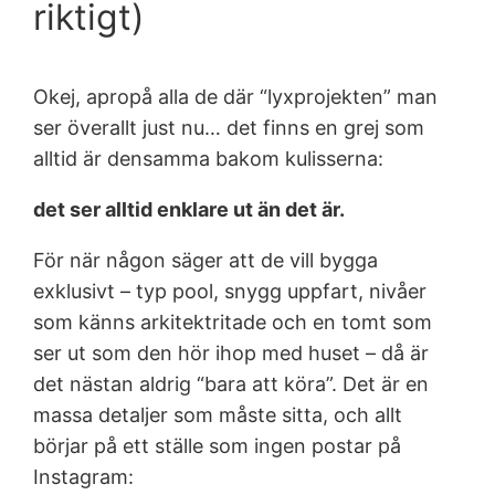
riktigt)
Okej, apropå alla de där “lyxprojekten” man
ser överallt just nu… det finns en grej som
alltid är densamma bakom kulisserna:
det ser alltid enklare ut än det är.
För när någon säger att de vill bygga
exklusivt – typ pool, snygg uppfart, nivåer
som känns arkitektritade och en tomt som
ser ut som den hör ihop med huset – då är
det nästan aldrig “bara att köra”. Det är en
massa detaljer som måste sitta, och allt
börjar på ett ställe som ingen postar på
Instagram: