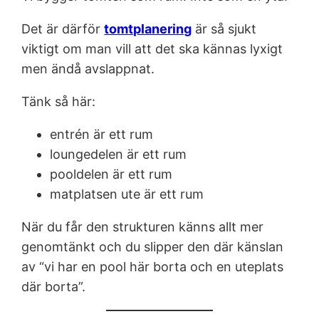
Det är därför
tomtplanering
är så sjukt
viktigt om man vill att det ska kännas lyxigt
men ändå avslappnat.
Tänk så här:
entrén är ett rum
loungedelen är ett rum
pooldelen är ett rum
matplatsen ute är ett rum
När du får den strukturen känns allt mer
genomtänkt och du slipper den där känslan
av “vi har en pool här borta och en uteplats
där borta”.