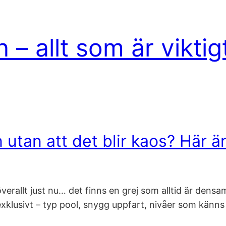
 – allt som är viktig
utan att det blir kaos? Här är
verallt just nu… det finns en grej som alltid är densa
 exklusivt – typ pool, snygg uppfart, nivåer som känn