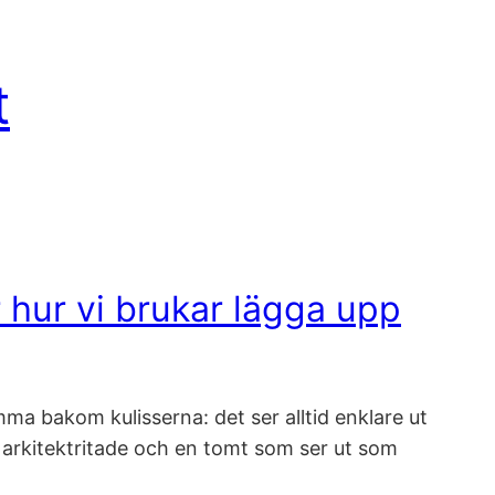
t
 hur vi brukar lägga upp
mma bakom kulisserna: det ser alltid enklare ut
s arkitektritade och en tomt som ser ut som