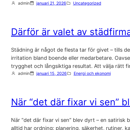
admin
januari 21, 2026
Uncategorized
Därför är valet av städfirm
Städning är något de flesta tar för givet – tills 
irritation bland boende eller medarbetare. Oavse
trygghet och långsiktiga resultat. Att välja rätt 
admin
januari 15, 2026
Energi och ekonomi
När “det där fixar vi sen” b
När “det där fixar vi sen” blev dyrt – en satiris
alltid har ordning: planering, säkerhet, rutiner,