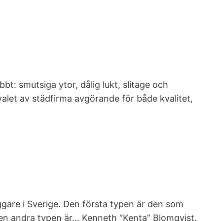
bbt: smutsiga ytor, dålig lukt, slitage och
valet av städfirma avgörande för både kvalitet,
yggare i Sverige. Den första typen är den som
. Den andra typen är… Kenneth “Kenta” Blomqvist.