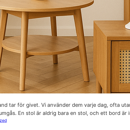
bland tar för givet. Vi använder dem varje dag, ofta u
umgås. En stol är aldrig bara en stol, och ett bord är
ized