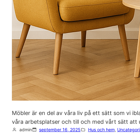
Möbler är en del av våra liv på ett sätt som vi i
våra arbetsplatser och till och med vårt sätt att 
admin
september 16, 2025
Hus och hem
, 
Uncategor