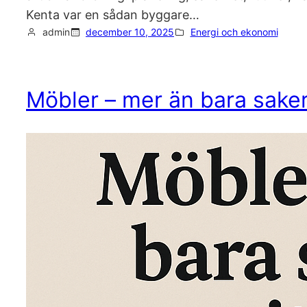
Kenta var en sådan byggare…
admin
december 10, 2025
Energi och ekonomi
Möbler – mer än bara saker 