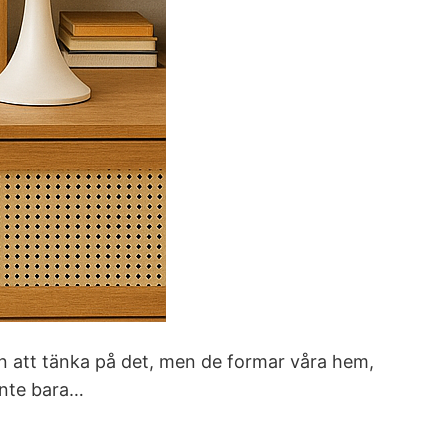
tan att tänka på det, men de formar våra hem,
 inte bara…